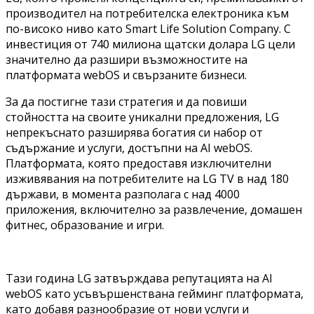
производител на потребителска електроника към
по-високо ниво като Smart Life Solution Company. С
инвестиция от 740 милиона щатски долара LG цели
значително да разшири възможностите на
платформата webOS и свързаните бизнеси.
За да постигне тази стратегия и да повиши
стойността на своите уникални предложения, LG
непрекъснато разширява богатия си набор от
съдържание и услуги, достъпни на AI webOS.
Платформата, която предоставя изключителни
изживявания на потребителите на LG TV в над 180
държави, в момента разполага с над 4000
приложения, включително за развлечение, домашен
фитнес, образование и игри.
Тази година LG затвърждава репутацията на AI
webOS като усъвършенствана гейминг платформата,
като добавя разнообразие от нови услуги и