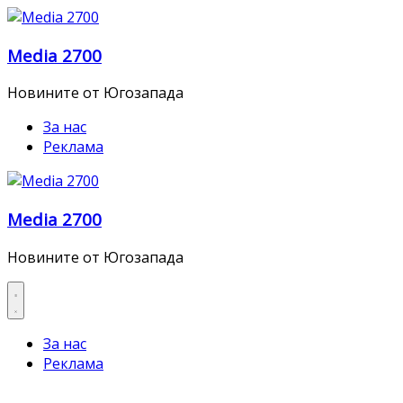
Skip
to
Media 2700
content
Новините от Югозапада
За нас
Реклама
Media 2700
Новините от Югозапада
За нас
Реклама