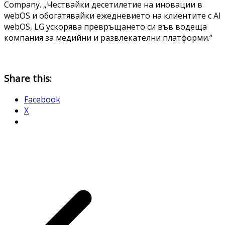
Company. „Чествайки десетилетие на иновации в
webOS и обогатявайки ежедневието на клиентите с AI
webOS, LG ускорява превръщането си във водеща
компания за медийни и развлекателни платформи.“
Share this:
Facebook
X