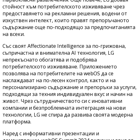
стойност към потребителското изживяване чрез
предоставянето на рекламни решения, водени от
изкуствен интелект, които правят препоръчаното
съдържание още по-подходящо за предпочитанията
на всеки.
Със своят Affectionate Intelligence за по-грижовна,
съпричастна и внимателна AI технология, LG
непрекъснато обогатява и подобрява
потребителското изживяване. Приложението
позволява на потребителите на webOS да се
наслаждават на по-лесен контрол, както и на
персонализирано съдържание и препоръки за услуги,
подходящи за техния индивидуален вкус и начин на
живот. Чрез сътрудничеството си с иновативни
компании и безпроблемната интеграция на нови
технологии, LG не спира да развива своята модерна
платформа.
Наред с информативни презентации и