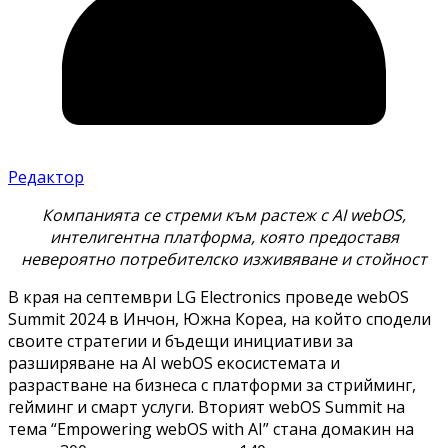
Редактор
Компанията се стреми към растеж с AI webOS,
интелигентна платформа, която предоставя
невероятно потребителско изживяване и стойност
В края на септември LG Electronics проведе webOS
Summit 2024 в Инчон, Южна Кореа, на който сподели
своите стратегии и бъдещи инициативи за
разширяване на AI webOS екосистемата и
разрастване на бизнеса с платформи за стрийминг,
гейминг и смарт услуги. Вторият webOS Summit на
тема “Empowering webOS with AI” стана домакин на