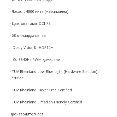
• Яркост: 4000 нита (максимална)
• Цветова гама: DCI-P3
• 68 милиарда цвята
– Dolby Vision®, HDR10+
– До 3840Hz PWM димиране
• TÜV Rheinland Low Blue Light (Hardware Solution)
Certified
• TÜV Rheinland Flicker Free Certified
• TÜV Rheinland Circadian Friendly Certified
Производителност