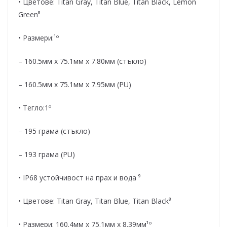
• Цветове: Titan Gray, Titan Blue, Titan Black, Lemon
Green⁸
• Размери:¹º
– 160.5мм x 75.1мм x 7.80мм (стъкло)
– 160.5мм x 75.1мм x 7.95мм (PU)
• Тегло:1º
– 195 грама (стъкло)
– 193 грама (PU)
• IP68 устойчивост на прах и вода ⁹
• Цветове: Titan Gray, Titan Blue, Titan Black⁸
• Размери: 160.4мм x 75.1мм x 8.39мм¹º