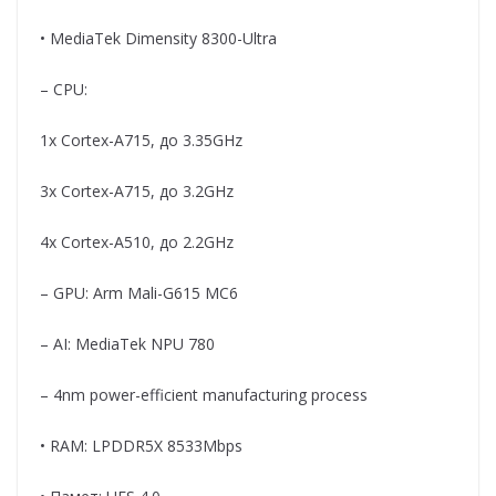
• MediaTek Dimensity 8300-Ultra
– CPU:
1x Cortex-A715, до 3.35GHz
3x Cortex-A715, до 3.2GHz
4x Cortex-A510, до 2.2GHz
– GPU: Arm Mali-G615 MC6
– AI: MediaTek NPU 780
– 4nm power-efficient manufacturing process
• RAM: LPDDR5X 8533Mbps