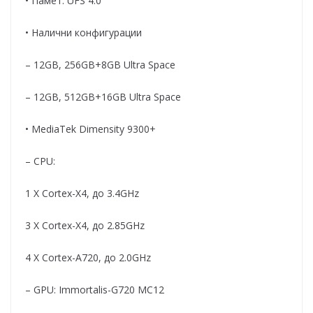
• Памет: UFS 4.0
• Налични конфигурации
– 12GB, 256GB+8GB Ultra Space
– 12GB, 512GB+16GB Ultra Space
• MediaTek Dimensity 9300+
– CPU:
1 X Cortex-X4, до 3.4GHz
3 X Cortex-X4, до 2.85GHz
4 X Cortex-A720, до 2.0GHz
– GPU: Immortalis-G720 MC12