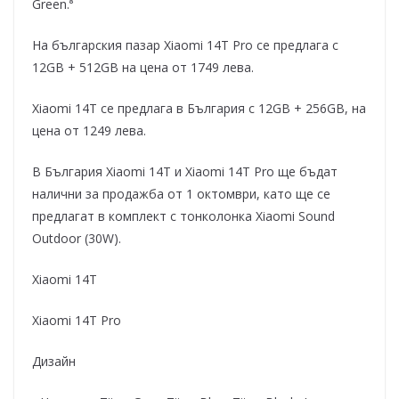
Green.⁸
На българския пазар Xiaomi 14T Pro се предлага с
12GB + 512GB на цена от 1749 лева.
Xiaomi 14T се предлага в България с 12GB + 256GB, на
цена от 1249 лева.
В България Xiaomi 14T и Xiaomi 14T Pro ще бъдат
налични за продажба от 1 октомври, като ще се
предлагат в комплект с тонколонка Xiaomi Sound
Outdoor (30W).
Xiaomi 14T
Xiaomi 14T Pro
Дизайн