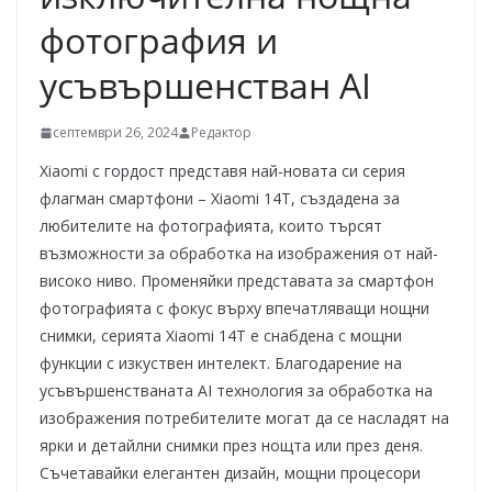
фотография и
усъвършенстван AI
септември 26, 2024
Редактор
Xiaomi с гордост представя най-новата си серия
флагман смартфони – Xiaomi 14T, създадена за
любителите на фотографията, които търсят
възможности за обработка на изображения от най-
високо ниво. Променяйки представата за смартфон
фотографията с фокус върху впечатляващи нощни
снимки, серията Xiaomi 14T е снабдена с мощни
функции с изкуствен интелект. Благодарение на
усъвършенстваната AI технология за обработка на
изображения потребителите могат да се насладят на
ярки и детайлни снимки през нощта или през деня.
Съчетавайки елегантен дизайн, мощни процесори