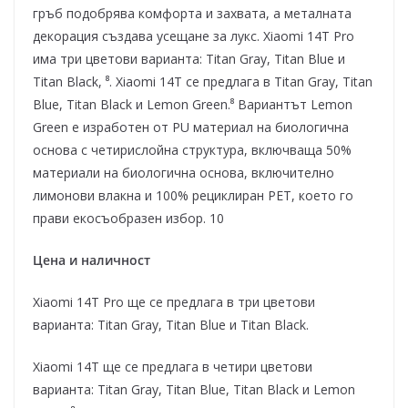
гръб подобрява комфорта и захвата, а металната
декорация създава усещане за лукс. Xiaomi 14T Pro
има три цветови варианта: Titan Gray, Titan Blue и
Titan Black, ⁸. Xiaomi 14T се предлага в Titan Gray, Titan
Blue, Titan Black и Lemon Green.⁸ Вариантът Lemon
Green е изработен от PU материал на биологична
основа с четирислойна структура, включваща 50%
материали на биологична основа, включително
лимонови влакна и 100% рециклиран PET, което го
прави екосъобразен избор. 10
Цена и наличност
Xiaomi 14T Pro ще се предлага в три цветови
варианта: Titan Gray, Titan Blue и Titan Black.
Xiaomi 14T ще се предлага в четири цветови
варианта: Titan Gray, Titan Blue, Titan Black и Lemon