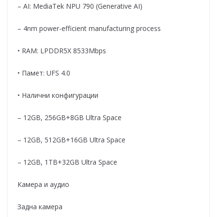
– AI: MediaTek NPU 790 (Generative AI)
– 4nm power-efficient manufacturing process
• RAM: LPDDR5X 8533Mbps
• Памет: UFS 4.0
• Налични конфигурации
– 12GB, 256GB+8GB Ultra Space
– 12GB, 512GB+16GB Ultra Space
– 12GB, 1TB+32GB Ultra Space
Камера и аудио
Задна камера