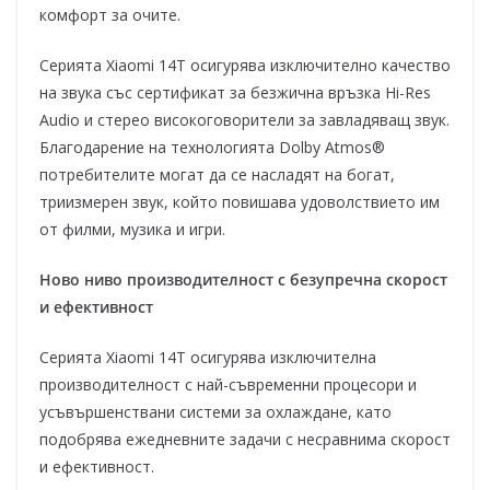
комфорт за очите.
Серията Xiaomi 14T осигурява изключително качество
на звука със сертификат за безжична връзка Hi-Res
Audio и стерео високоговорители за завладяващ звук.
Благодарение на технологията Dolby Atmos®
потребителите могат да се насладят на богат,
триизмерен звук, който повишава удоволствието им
от филми, музика и игри.
Ново ниво производителност с безупречна скорост
и ефективност
Серията Xiaomi 14T осигурява изключителна
производителност с най-съвременни процесори и
усъвършенствани системи за охлаждане, като
подобрява ежедневните задачи с несравнима скорост
и ефективност.