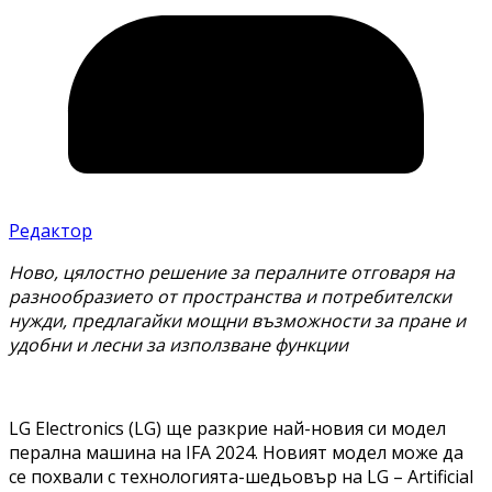
Редактор
Ново, цялостно решение за пералните отговаря на
разнообразието от пространства и потребителски
нужди, предлагайки мощни възможности за пране и
удобни и лесни за използване функции
LG Electronics (LG) ще разкрие най-новия си модел
перална машина на IFA 2024. Новият модел може да
се похвали с технологията-шедьовър на LG – Artificial