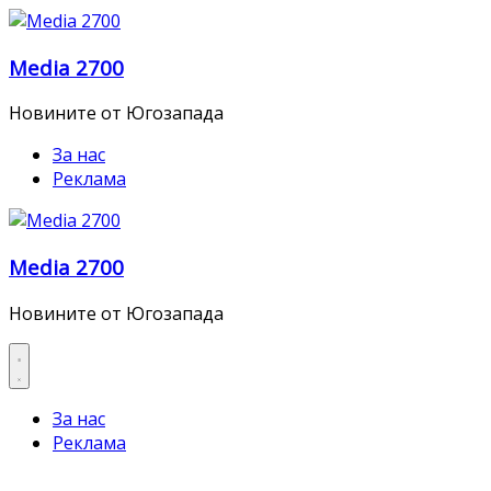
Skip
to
Media 2700
content
Новините от Югозапада
За нас
Реклама
Media 2700
Новините от Югозапада
За нас
Реклама