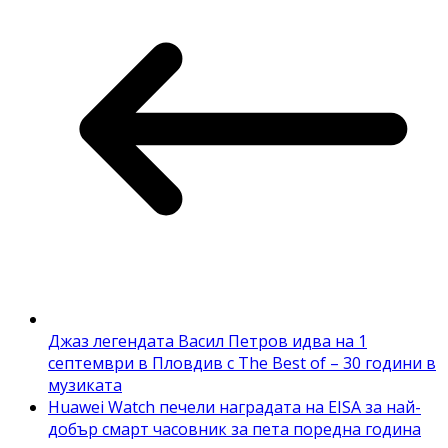
Джаз легендата Васил Петров идва на 1
септември в Пловдив с The Best of – 30 години в
музиката
Huawei Watch печели наградата на EISA за най-
добър смарт часовник за пета поредна година