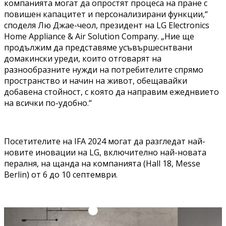
компанията могат да опростят процеса на пране с
повишен капацитет и персонализирани функции,“
споделя Лю Джае-чеол, президент на LG Electronics
Home Appliance & Air Solution Company. „Ние ще
продължим да представяме усъвършеснтвани
домакински уреди, които отговарят на
разнообразните нужди на потребителите спрямо
пространство и начин на живот, обещавайки
добавена стойност, с която да направим ежеднвието
на всички по-удобно.“
Посетителите на IFA 2024 могат да разгледат най-
новите иновации на LG, включително най-новата
пералня, на щанда на компанията (Hall 18, Messe
Berlin) от 6 до 10 септември.