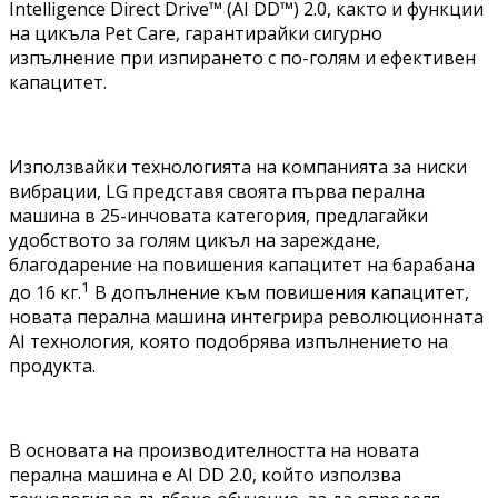
Intelligence Direct Drive™ (AI DD™) 2.0, както и функции
на цикъла Pet Care, гарантирайки сигурно
изпълнение при изпирането с по-голям и ефективен
капацитет.
Използвайки технологията на компанията за ниски
вибрации, LG представя своята първа перална
машина в 25-инчовата категория, предлагайки
удобството за голям цикъл на зареждане,
благодарение на повишения капацитет на барабана
1
до 16 кг.
В допълнение към повишения капацитет,
новата перална машина интегрира революционната
AI технология, която подобрява изпълнението на
продукта.
В основата на производителността на новата
перална машина е AI DD 2.0, който използва