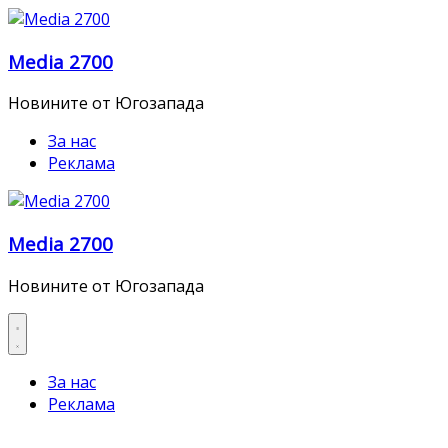
Skip
to
Media 2700
content
Новините от Югозапада
За нас
Реклама
Media 2700
Новините от Югозапада
За нас
Реклама