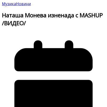
Музика
Новини
Наташа Монева изненада с MASHUP
/ВИДЕО/