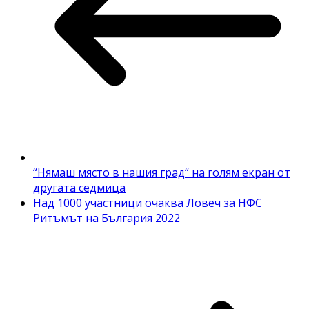
“Нямаш място в нашия град“ на голям екран от
другата седмица
Над 1000 участници очаква Ловеч за НФС
Ритъмът на България 2022