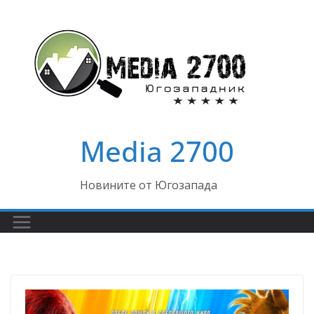
Skip
to
content
Media 2700
Новините от Югозапада